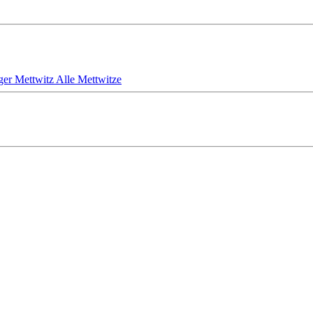
iger Mettwitz
Alle Mettwitze