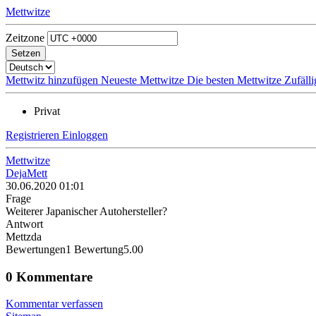
Mettwitze
Zeitzone
Mettwitz hinzufügen
Neueste Mettwitze
Die besten Mettwitze
Zufäll
Privat
Registrieren
Einloggen
Mettwitze
DejaMett
30.06.2020 01:01
Frage
Weiterer Japanischer Autohersteller?
Antwort
Mettzda
Bewertungen
1
Bewertung
5.00
0 Kommentare
Kommentar verfassen