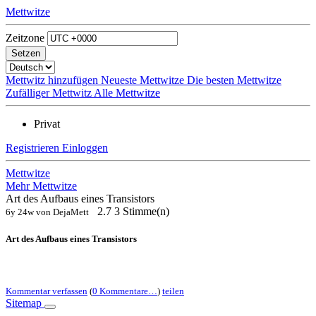
Mettwitze
Zeitzone
Mettwitz hinzufügen
Neueste Mettwitze
Die besten Mettwitze
Zufälliger Mettwitz
Alle Mettwitze
Privat
Registrieren
Einloggen
Mettwitze
Mehr Mettwitze
Art des Aufbaus eines Transistors
2.7
3 Stimme(n)
6y 24w von DejaMett
Art des Aufbaus eines Transistors
Kommentar verfassen
(
0 Kommentare…
)
teilen
Sitemap